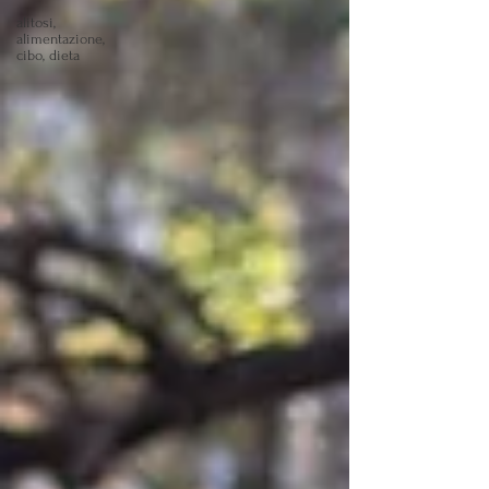
alitosi,
alimentazione,
cibo, dieta