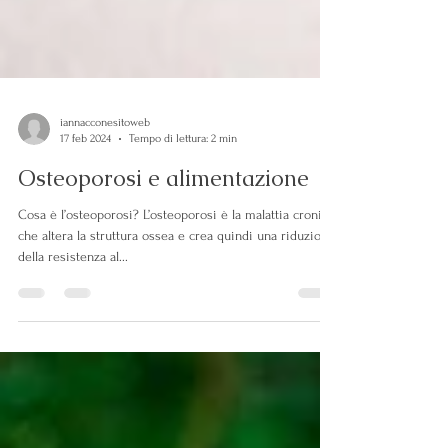
iannacconesitoweb
17 feb 2024
Tempo di lettura: 2 min
Osteoporosi e alimentazione
Cosa è l’osteoporosi? L’osteoporosi è la malattia cronica
che altera la struttura ossea e crea quindi una riduzione
della resistenza al...