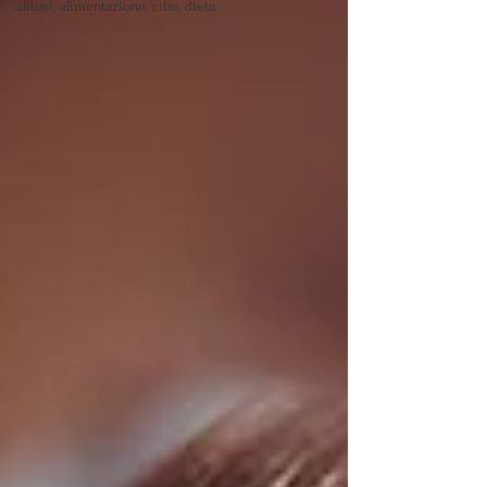
alitosi, alimentazione, cibo, dieta