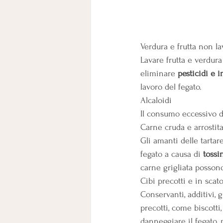
Verdura e frutta non la
Lavare frutta e verdur
eliminare 
pesticidi e 
lavoro del fegato. 
Alcaloidi
Il consumo eccessivo d
Carne cruda e arrostit
Gli amanti delle tarta
fegato a causa di 
tossi
carne grigliata posson
Cibi precotti e in scato
Conservanti, additivi, g
precotti, come biscotti
danneggiare il fegato,