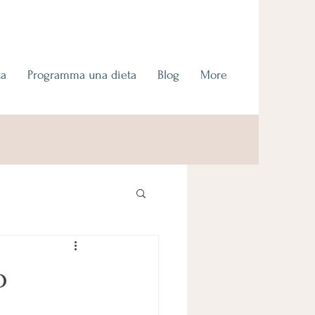
ta
Programma una dieta
Blog
More
o