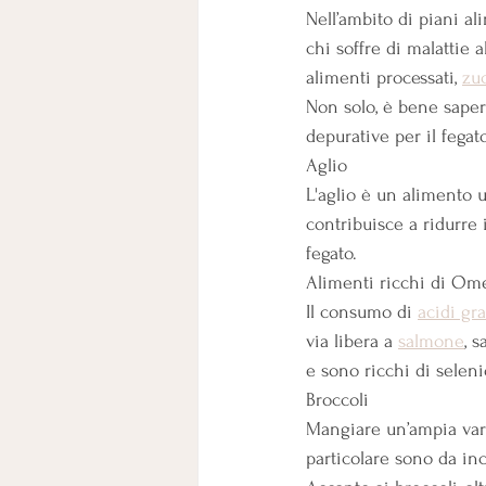
Nell’ambito di piani ali
chi soffre di malattie 
alimenti processati, 
zu
Non solo, è bene saper
depurative per il fegato
Aglio
L'aglio è un alimento 
contribuisce a ridurre
fegato.
Alimenti ricchi di Om
Il consumo di
acidi gr
via libera a 
salmone
, s
e sono ricchi di seleni
Broccoli
Mangiare un’ampia varie
particolare sono da inc