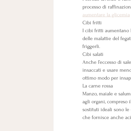
processo di raffinazion
aumentare la glicemia
Cibi fritti
I cibi fritti aumentano
delle malattie del fegat
friggerli.
Cibi salati
Anche l’eccesso di sale
insaccati e usare meno
ottimo modo per insapo
La carne rossa
Manzo, maiale e salumi 
agli organi, compreso il
sostituti ideali sono le 
che fornisce anche aci