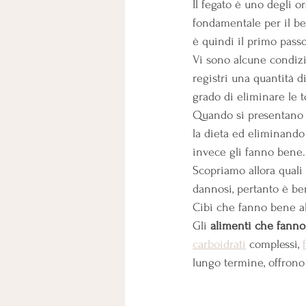
Il fegato è uno degli o
fondamentale per il be
è quindi il primo pass
Vi sono alcune condizi
registri una quantità d
grado di eliminare le 
Quando si presentano q
la dieta ed eliminando
invece gli fanno bene.
Scopriamo allora quali 
dannosi, pertanto è be
Cibi che fanno bene al
Gli
 alimenti che fanno
carboidrati
 complessi,
lungo termine, offrono