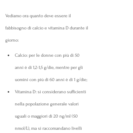
Vediamo ora quanto deve essere il 
fabbisogno di calcio e vitamina D durante il 
giorno:
Calcio: per le donne con più di 50 
anni è di 1,2-1,5 g/die, mentre per gli 
uomini con più di 60 anni è di 1 g/die;
Vitamina D: si considerano sufficienti 
nella popolazione generale valori 
uguali o maggiori di 20 ng/ml (50 
nmol/L), ma si raccomandano livelli 