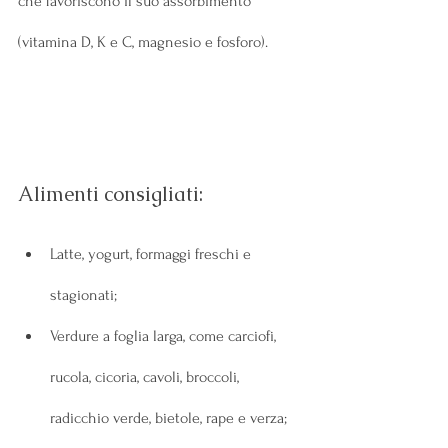
che favoriscono il suo assorbimento 
(vitamina D, K e C, magnesio e fosforo). 
Alimenti consigliati:
Latte, yogurt, formaggi freschi e 
stagionati;
Verdure a foglia larga, come carciofi, 
rucola, cicoria, cavoli, broccoli, 
radicchio verde, bietole, rape e verza;