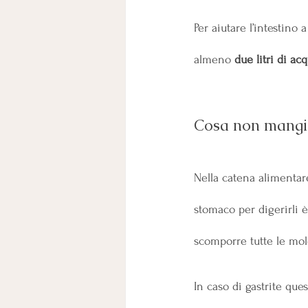
Per aiutare l’intestino
almeno 
due litri di ac
Cosa non mangia
Nella catena alimentare
stomaco per digerirli è
scomporre tutte le mol
In caso di gastrite qu