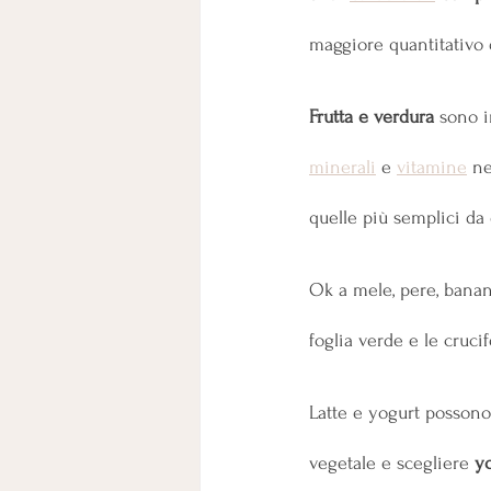
maggiore quantitativo 
Frutta e verdura
 sono i
minerali
 e 
vitamine
 n
quelle più semplici da 
Ok a mele, pere, banan
foglia verde e le crucif
Latte e yogurt possono 
vegetale e scegliere 
yo