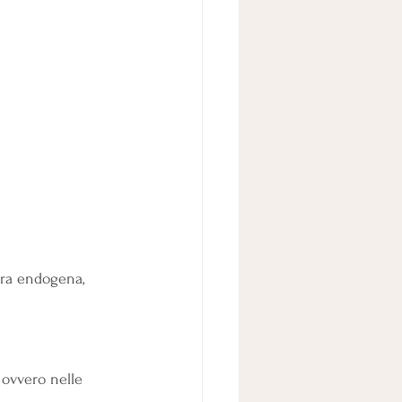
tura endogena, 
, ovvero nelle 