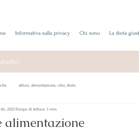
me
Informativa sulla privacy
Chi sono
La dieta gius
studio!
vita
alitosi, alimentazione, cibo, dieta
 dic 2023
Tempo di lettura: 3 min
e alimentazione
 su 5.