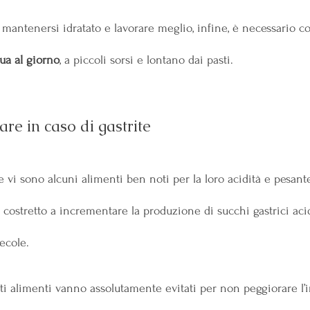
 a mantenersi idratato e lavorare meglio, infine, è necessario 
qua al giorno
, a piccoli sorsi e lontano dai pasti.
re in caso di gastrite
 vi sono alcuni alimenti ben noti per la loro acidità e pesante
 costretto a incrementare la produzione di succhi gastrici acid
ecole.
esti alimenti vanno assolutamente evitati per non peggiorare l