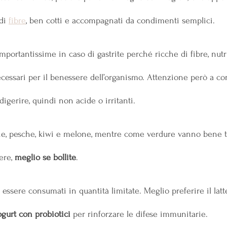
di 
fibre
, ben cotti e accompagnati da condimenti semplici. 
mportantissime in caso di gastrite perché ricche di fibre, nutri
ecessari per il benessere dell’organismo. Attenzione però a c
digerire, quindi non acide o irritanti. 
e, pesche, kiwi e melone, mentre come verdure vanno bene tu
ere, 
meglio se bollite
.
essere consumati in quantità limitate. Meglio preferire il lat
gurt con probiotici
 per rinforzare le difese immunitarie.