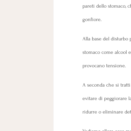
pareti dello stomaco, c
gonfiore.
Alla base del disturbo 
stomaco come alcool 
provocano tensione.
A seconda che si tratt
evitare di peggiorare l
ridurre o eliminare det