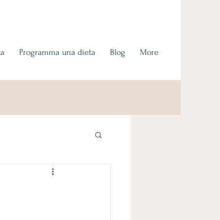
ta
Programma una dieta
Blog
More