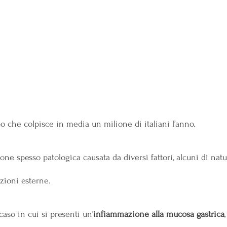
bo che colpisce in media un milione di italiani l’anno. 
ione spesso patologica causata da diversi fattori, alcuni di na
izioni esterne.
 caso in cui si presenti un’
infiammazione alla mucosa gastrica