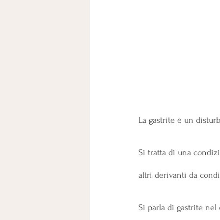
La gastrite è un distur
Si tratta di una condiz
altri derivanti da cond
Si parla di gastrite nel