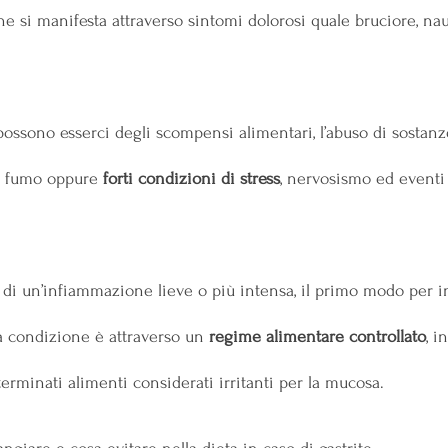
he si manifesta attraverso sintomi dolorosi quale bruciore, na
possono esserci degli scompensi alimentari, l’abuso di sostanz
e fumo oppure
 forti condizioni di stress
, nervosismo ed eventi
i di un’infiammazione lieve o più intensa, il primo modo per i
a condizione è attraverso un 
regime alimentare controllato
, i
erminati alimenti considerati irritanti per la mucosa.