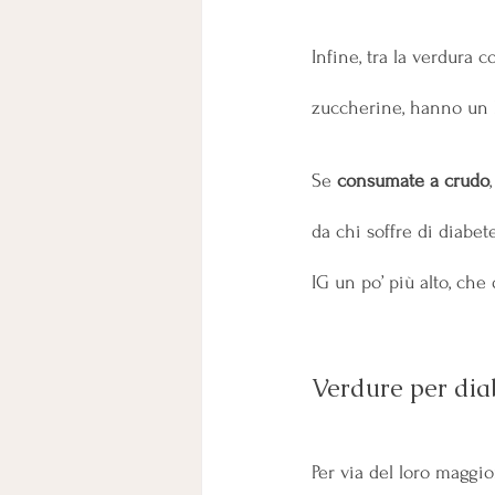
Infine, tra la verdura 
zuccherine, hanno un I
Se 
consumate a crudo
da chi soffre di diabet
IG un po’ più alto, che
Verdure per dia
Per via del loro maggi