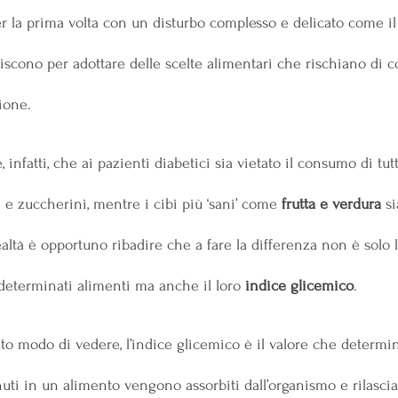
r la prima volta con un disturbo complesso e delicato come il
iscono per adottare delle scelte alimentari che rischiano di
ione.
nfatti, che ai pazienti diabetici sia vietato il consumo di tut
i e zuccherini, mentre i cibi più ‘sani’ come 
frutta e verdura
 s
ealtà è opportuno ribadire che a fare la differenza non è solo l
determinati alimenti ma anche il loro 
indice glicemico
.
 modo di vedere, l’indice glicemico è il valore che determina
uti in un alimento vengono assorbiti dall’organismo e rilascia