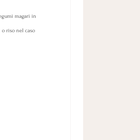
legumi magari in 
 o riso nel caso 