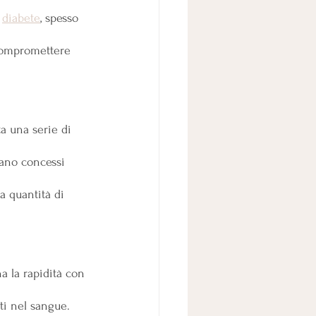
 
diabete
, spesso 
 compromettere 
ta una serie di 
iano concessi 
a quantità di 
 la rapidità con 
ti nel sangue. 