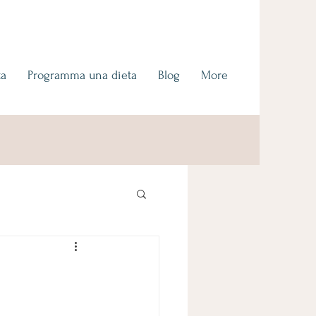
ta
Programma una dieta
Blog
More