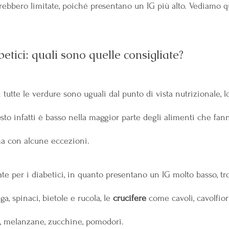
rebbero limitate, poiché presentano un IG più alto. Vediamo q
etici: quali sono quelle consigliate?
tte le verdure sono uguali dal punto di vista nutrizionale, lo
sto infatti è basso nella maggior parte degli alimenti che fann
ma con alcune eccezioni.
ate per i diabetici, in quanto presentano un IG molto basso, tr
ga, spinaci, bietole e rucola, le 
crucifere
 come cavoli, cavolfior
 melanzane, zucchine, pomodori.