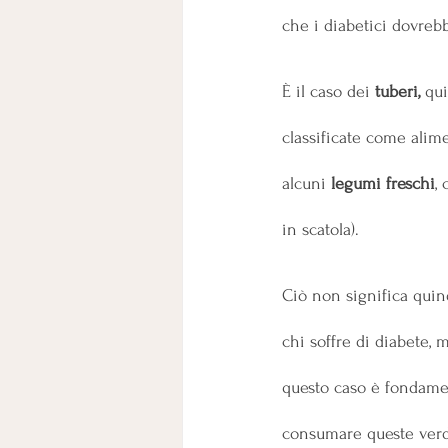
che i diabetici dovreb
È il caso dei 
tuberi,
 qu
classificate come alim
alcuni
 legumi freschi
, 
in scatola).
Ciò non significa quin
chi soffre di diabete,
questo caso è fondamen
consumare queste verdu