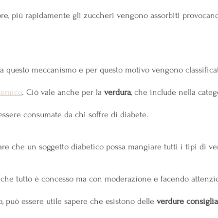
re, più rapidamente gli zuccheri vengono assorbiti provocan
o a questo meccanismo e per questo motivo vengono classificat
cemico
. Ciò vale anche per la 
verdura
, che include nella categ
essere consumate da chi soffre di diabete.
are che un soggetto diabetico possa mangiare tutti i tipi di ve
 che tutto è concesso ma con moderazione e facendo attenzio
, può essere utile sapere che esistono delle
 verdure consiglia