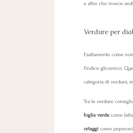
e altre che invece and
Verdure per diab
Esattamente come non tu
l’indice glicemico. Que
categoria di verdure, 
Tra le verdure consigli
foglia verde
 come lattu
ortaggi 
come peperoni,