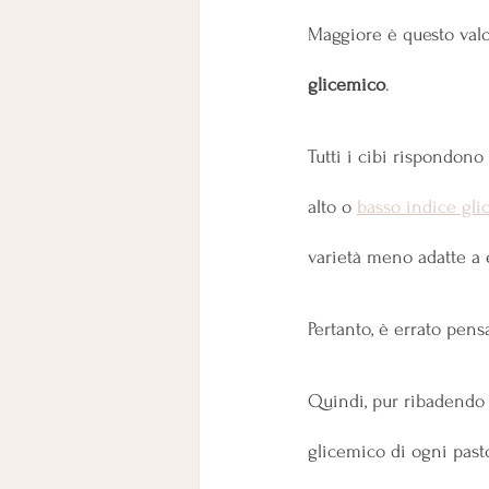
Maggiore è questo valo
glicemico
. 
Tutti i cibi rispondon
alto o 
basso indice gli
varietà meno adatte a 
Pertanto, è errato pens
Quindi, pur ribadendo
glicemico di ogni pasto