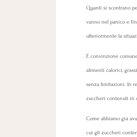
Quanti si scontrano pe
vanno nel panico e fin
ulteriormente la situaz
È convinzione comune, i
alimenti calorici, grass
senza limitazioni. In r
zuccheri contenuti in 
Come abbiamo già avuto
cui gli zuccheri conten