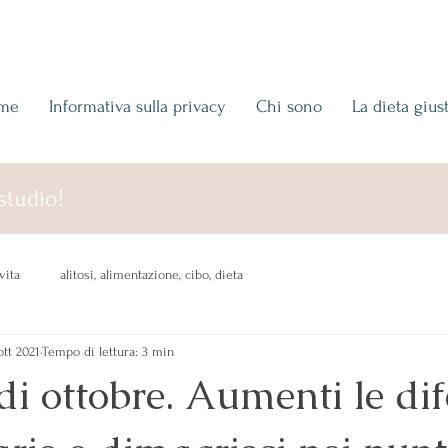
me
Informativa sulla privacy
Chi sono
La dieta gius
studio!
vita
alitosi, alimentazione, cibo, dieta
ott 2021
Tempo di lettura: 3 min
di ottobre. Aumenti le dif