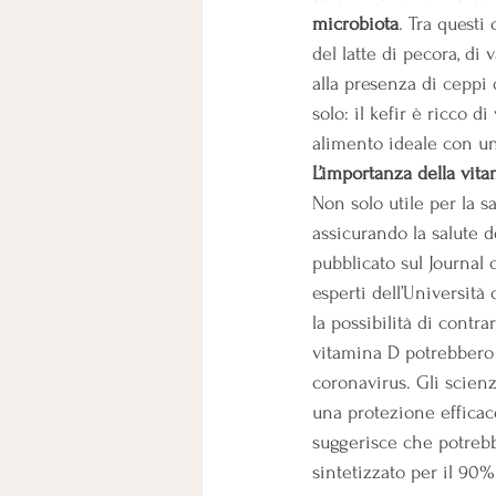
microbiota
. Tra questi 
del latte di pecora, di 
alla presenza di ceppi 
solo: il kefir è ricco 
alimento ideale con un
L’importanza della vit
Non solo utile per la s
assicurando la salute d
pubblicato sul Journal
esperti dell’Università 
la possibilità di contrar
vitamina D potrebbero a
coronavirus. Gli scien
una protezione efficace
suggerisce che potreb
sintetizzato per il 90%