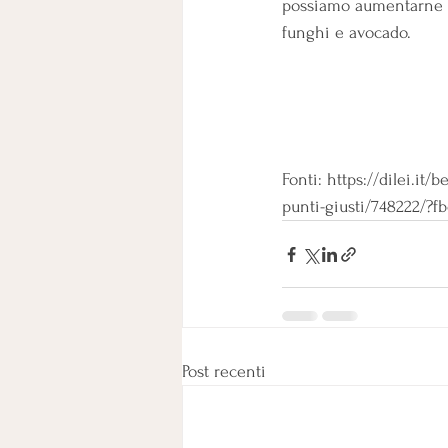
possiamo aumentarne i s
funghi e avocado.
Fonti: https://dilei.it
punti-giusti/748222/
Post recenti