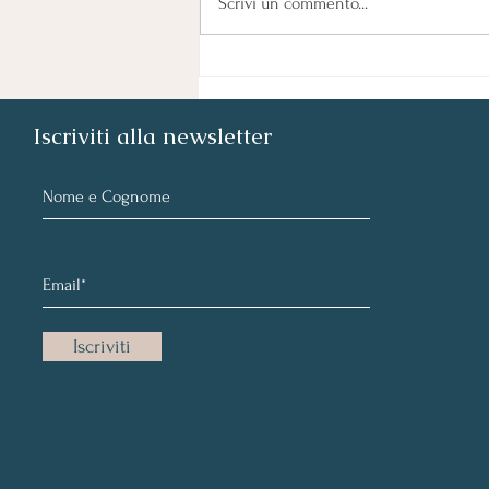
Scrivi un commento...
solo dal cibo.
Iscriviti alla newsletter
Iscriviti