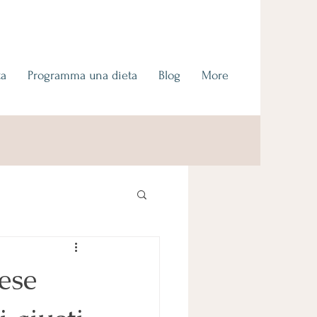
ta
Programma una dieta
Blog
More
ese