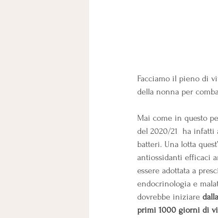
Facciamo il pieno di vi
della nonna per combat
Mai come in questo per
del 2020/21  ha infatti 
batteri. Una lotta ques
antiossidanti efficaci
essere adottata a presci
endocrinologia e malat
dovrebbe iniziare 
dall
primi 1000 giorni di vi