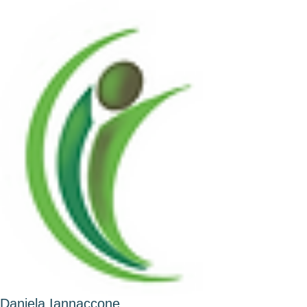
Daniela Iannaccone