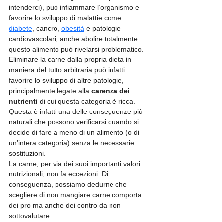
intenderci), può infiammare l’organismo e 
favorire lo sviluppo di malattie come 
diabete
, cancro, 
obesità
 e patologie 
cardiovascolari, anche abolire totalmente 
questo alimento può rivelarsi problematico.
Eliminare la carne dalla propria dieta in 
maniera del tutto arbitraria può infatti 
favorire lo sviluppo di altre patologie, 
principalmente legate alla 
carenza dei 
nutrienti
 di cui questa categoria è ricca.
Questa è infatti una delle conseguenze più 
naturali che possono verificarsi quando si 
decide di fare a meno di un alimento (o di 
un’intera categoria) senza le necessarie 
sostituzioni.
La carne, per via dei suoi importanti valori 
nutrizionali, non fa eccezioni. Di 
conseguenza, possiamo dedurne che 
scegliere di non mangiare carne comporta 
dei pro ma anche dei contro da non 
sottovalutare.