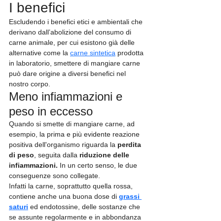
I benefici
Escludendo i benefici etici e ambientali che 
derivano dall’abolizione del consumo di 
carne animale, per cui esistono già delle 
alternative come la 
carne sintetica
 prodotta 
in laboratorio, smettere di mangiare carne 
può dare origine a diversi benefici nel 
nostro corpo. 
Meno infiammazioni e 
peso in eccesso
Quando si smette di mangiare carne, ad 
esempio, la prima e più evidente reazione 
positiva dell'organismo riguarda la 
perdita 
di peso
, seguita dalla 
riduzione delle 
infiammazioni. 
In un certo senso, le due 
conseguenze sono collegate.
Infatti la carne, soprattutto quella rossa, 
contiene anche una buona dose di 
grassi 
saturi
 ed endotossine, delle sostanze che 
se assunte regolarmente e in abbondanza 