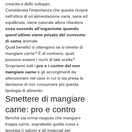
crescita e dello sviluppo.
Considerata l’importanza che questa ricopre 
nell’ottica di un’alimentazione varia, sana ed 
equilibrata, viene naturale allora chiedersi 
cosa succede all’organismo quando 
quest’ultimo viene privato del consumo 
di carne
 animale. 
Quali benefici si ottengono se si smette di 
mangiare carne? E al contrario, quali 
possono essere i rischi di tale scelta?
Scopriamo tutti i 
pro e i contro del non 
mangiare carne
 e gli accorgimenti da 
attenzionare nel caso in cui si sia presa la 
decisione di non consumare più questa 
tipologia di alimento.
Smettere di mangiare 
carne: pro e contro
Benché sia ormai risaputo che mangiare 
troppa carne, soprattutto quella rossa e 
lavorata (i salumi e gli insaccati per 