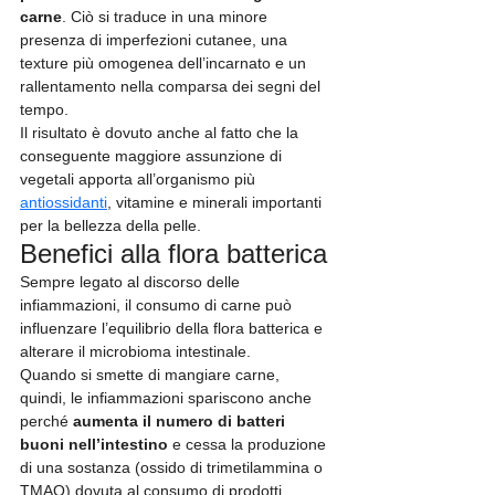
carne
. Ciò si traduce in una minore 
presenza di imperfezioni cutanee, una 
texture più omogenea dell’incarnato e un 
rallentamento nella comparsa dei segni del 
tempo.
Il risultato è dovuto anche al fatto che la 
conseguente maggiore assunzione di 
vegetali apporta all’organismo più 
antiossidanti
, vitamine e minerali importanti 
per la bellezza della pelle.
Benefici alla flora batterica
Sempre legato al discorso delle 
infiammazioni, il consumo di carne può 
influenzare l’equilibrio della flora batterica e 
alterare il microbioma intestinale.
Quando si smette di mangiare carne, 
quindi, le infiammazioni spariscono anche 
perché 
aumenta il numero di batteri 
buoni nell’intestino
 e cessa la produzione 
di una sostanza (ossido di trimetilammina o 
TMAO) dovuta al consumo di prodotti 