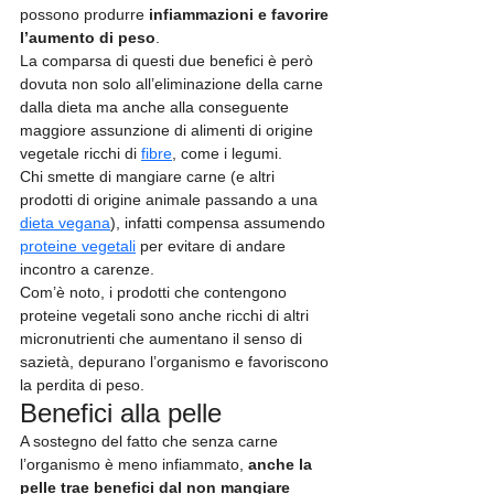
possono produrre 
infiammazioni e favorire 
l’aumento di peso
. 
La comparsa di questi due benefici è però 
dovuta non solo all’eliminazione della carne 
dalla dieta ma anche alla conseguente 
maggiore assunzione di alimenti di origine 
vegetale ricchi di 
fibre
, come i legumi.
Chi smette di mangiare carne (e altri 
prodotti di origine animale passando a una 
dieta vegana
), infatti compensa assumendo 
proteine vegetali
 per evitare di andare 
incontro a carenze.
Com’è noto, i prodotti che contengono 
proteine vegetali sono anche ricchi di altri 
micronutrienti che aumentano il senso di 
sazietà, depurano l’organismo e favoriscono 
la perdita di peso.
Benefici alla pelle
A sostegno del fatto che senza carne 
l’organismo è meno infiammato, 
anche la 
pelle trae benefici dal non mangiare 