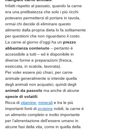
Infatti rispetto al passato, quando la carne 
era una prelibatezza che solo i più ricchi 
potevano permettersi di portare in tavola, 
ormai chi decide di eliminare questo 
alimento dalla propria dieta lo fa solitamente 
per questioni che non riguardano il costo. 
La carne al giorno d’oggi ha un
 prezzo 
abbastanza contenuto
 – pertanto è 
accessibile a tutti – ed è disponibile in 
diverse forme e preparazioni (fresca, 
essiccata, in scatola, lavorata).
Per voler essere più chiari, per carne 
animale generalmente si intende quella 
degli animali non acquatici, quindi degli 
animali da pascolo
 ma anche di alcune 
specie di volatili
.
Ricca di 
vitamine
, 
minerali
 e tra le più 
importanti fonti di 
proteine
 nobili, la carne è 
un alimento completo e molto importante 
per l’alimentazione dell’essere umano in 
alcune fasi della vita, come in quella della 