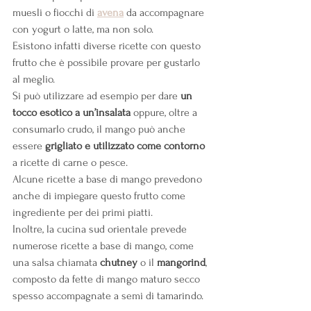
muesli o
fiocchi di 
avena
 da accompagnare 
con yogurt o latte, ma non solo.
Esistono infatti diverse ricette con questo 
frutto che è possibile provare per gustarlo 
al meglio.
Si può utilizzare ad esempio per dare 
un 
tocco esotico a un’insalata
 oppure, oltre a 
consumarlo crudo, il mango può anche 
essere 
grigliato e utilizzato come contorno
a ricette di carne o pesce.
Alcune ricette a base di mango prevedono 
anche di impiegare questo frutto come 
ingrediente per dei primi piatti.
Inoltre, la cucina sud orientale prevede 
numerose ricette a base di mango, come 
una salsa chiamata 
chutney
 o il 
mangorind
, 
composto da fette di mango maturo secco 
spesso accompagnate a semi di tamarindo.