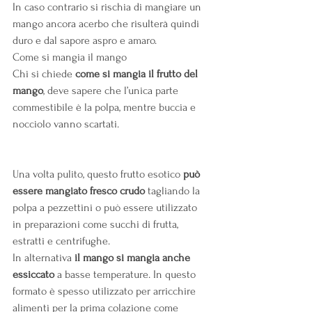
In caso contrario si rischia di mangiare un 
mango ancora acerbo che risulterà quindi 
duro e dal sapore aspro e amaro.
Come si mangia il mango
Chi si chiede 
come si mangia il frutto del 
mango
, deve sapere che l’unica parte 
commestibile è la polpa, mentre buccia e 
nocciolo vanno scartati.
Una volta pulito, questo frutto esotico 
può 
essere mangiato fresco crudo
 tagliando la 
polpa a pezzettini o può essere utilizzato 
in preparazioni come succhi di frutta, 
estratti e centrifughe.
In alternativa 
il mango si mangia anche 
essiccato
 a basse temperature. In questo 
formato è spesso utilizzato per arricchire 
alimenti per la prima colazione come 