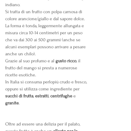
indiano.
Si tratta di un frutto con polpa carnosa di 
colore arancione/giallo e dal sapore dolce. 
La forma è tonda, leggermente allungata e 
misura circa 10-14 centimetri per un peso 
che va dai 300 ai 500 grammi (anche se 
alcuni esemplari possono arrivare a pesare 
anche un chilo).
Grazie al suo profumo e al 
gusto ricco
, il 
frutto del mango si presta a numerose 
ricette esotiche.
In Italia si consuma perlopiù crudo e fresco, 
oppure si utilizza come ingrediente per 
succhi di frutta
, 
estratti
, 
centrifughe
 e 
granite
.
Oltre ad essere una delizia per il palato, 