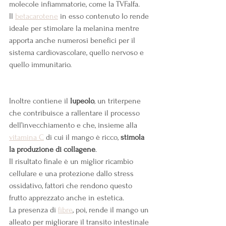
molecole infiammatorie, come la TVFalfa.
Il
betacarotene
 in esso contenuto lo rende 
ideale per stimolare la melanina mentre 
apporta anche numerosi benefici per il 
sistema cardiovascolare, quello nervoso e 
quello immunitario.
Inoltre contiene il 
lupeolo
, un triterpene 
che contribuisce a rallentare il processo 
dell’invecchiamento e che, insieme alla
vitamina C
 di cui il mango è ricco, 
stimola 
la produzione di collagene
.
Il risultato finale è un miglior ricambio 
cellulare e una protezione dallo stress 
ossidativo, fattori che rendono questo 
frutto apprezzato anche in estetica.
La presenza di
fibre
, poi, rende il mango un 
alleato per migliorare il transito intestinale 