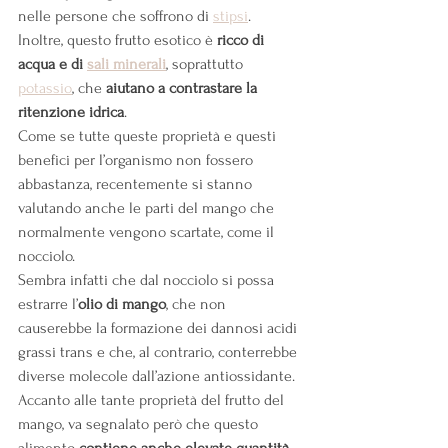
nelle persone che soffrono di
stipsi
.
Inoltre, questo frutto esotico è 
ricco di 
acqua e di
sali minerali
, soprattutto
potassio
, che 
aiutano a contrastare la 
ritenzione idrica
.
Come se tutte queste proprietà e questi 
benefici per l’organismo non fossero 
abbastanza, recentemente si stanno 
valutando anche le parti del mango che 
normalmente vengono scartate, come il 
nocciolo.
Sembra infatti che dal nocciolo si possa 
estrarre l’
olio di mango
, che non 
causerebbe la formazione dei dannosi acidi 
grassi trans e che, al contrario, conterrebbe 
diverse molecole dall’azione antiossidante.
Accanto alle tante proprietà del frutto del 
mango, va segnalato però che questo 