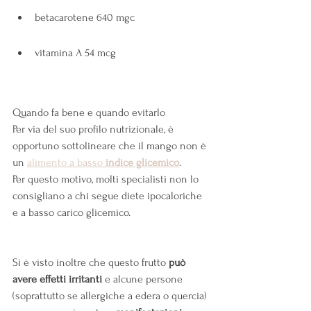
betacarotene 640 mgc
vitamina A 54 mcg
Quando fa bene e quando evitarlo
Per via del suo profilo nutrizionale, è 
opportuno sottolineare che il mango non è 
un 
alimento a basso 
indice glicemico
.
Per questo motivo, molti specialisti non lo 
consigliano a chi segue diete ipocaloriche 
e a basso carico glicemico.
Si è visto inoltre che questo frutto 
può 
avere effetti irritanti 
e alcune persone 
(soprattutto se allergiche a edera o quercia) 