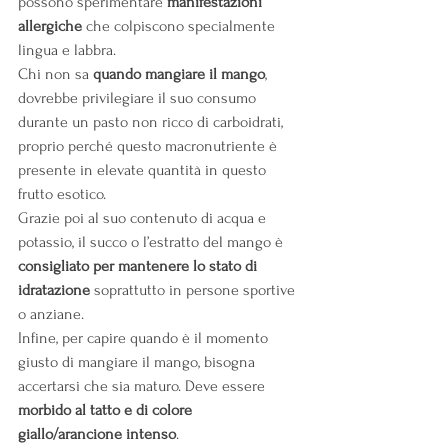
possono sperimentare 
manifestazioni 
allergiche
 che colpiscono specialmente 
lingua e labbra.
Chi non sa 
quando mangiare il mango
, 
dovrebbe privilegiare il suo consumo 
durante un pasto non ricco di carboidrati, 
proprio perché questo macronutriente è 
presente in elevate quantità in questo 
frutto esotico.
Grazie poi al suo contenuto di acqua e 
potassio, il succo o l’estratto del mango è 
consigliato per mantenere lo stato di 
idratazione
 soprattutto in persone sportive 
o anziane.
Infine, per capire quando è il momento 
giusto di mangiare il mango, bisogna 
accertarsi che sia maturo. Deve essere 
morbido al tatto e di colore 
giallo/arancione intenso
.