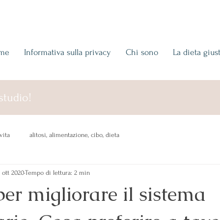
me
Informativa sulla privacy
Chi sono
La dieta gius
studio!
vita
alitosi, alimentazione, cibo, dieta
 ott 2020
Tempo di lettura: 2 min
per migliorare il sistema