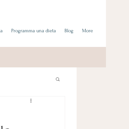
ta
Programma una dieta
Blog
More