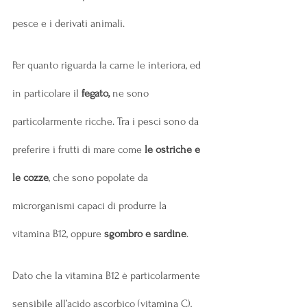
pesce e i derivati animali.
Per quanto riguarda la carne le interiora, ed 
in particolare il 
fegato,
 ne sono 
particolarmente ricche. Tra i pesci sono da 
preferire i frutti di mare come 
le ostriche e 
le cozze
, che sono popolate da 
microrganismi capaci di produrre la 
vitamina B12, oppure 
sgombro e sardine
.
Dato che la vitamina B12 è particolarmente 
sensibile all’acido ascorbico (vitamina C), 