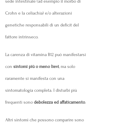
sede intestinale (ad esempio il morbo di 
Crohn e la celiachia) e/o alterazioni 
genetiche responsabili di un deficit del 
fattore intrinseco.
La carenza di vitamina B12 può manifestarsi 
con 
sintomi più o meno lievi
, ma solo 
raramente si manifesta con una 
sintomatologia completa. I disturbi più 
frequenti sono 
debolezza ed affaticamento
.
Altri sintomi che possono comparire sono 