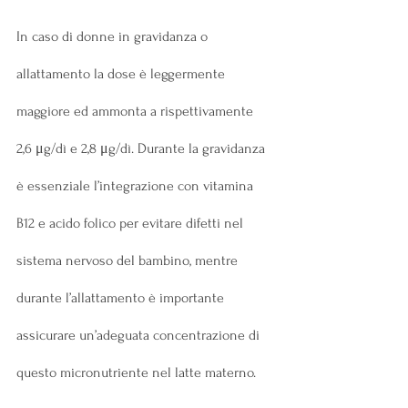
In caso di donne in gravidanza o 
allattamento la dose è leggermente 
maggiore ed ammonta a rispettivamente 
2,6 μg/dì e 2,8 μg/dì. Durante la gravidanza 
è essenziale l’integrazione con vitamina 
B12 e acido folico per evitare difetti nel 
sistema nervoso del bambino, mentre 
durante l’allattamento è importante 
assicurare un’adeguata concentrazione di 
questo micronutriente nel latte materno.