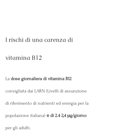
I rischi di una carenza di 
vitamina B12
La 
dose giornaliera di vitamina B12 
consigliata dai LARN
(Livelli di assunzione 
di riferimento di nutrienti ed energia per la 
popolazione italiana)
 è di 2.4 2,4 μg/giorno
per gli adulti.