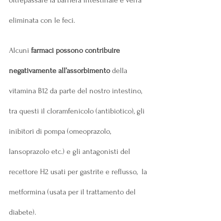
oltrepassare la barriera intestinale e verrà 
eliminata con le feci.
Alcuni 
farmaci possono contribuire 
negativamente all’assorbimento
 della 
vitamina B12 da parte del nostro intestino, 
tra questi il cloramfenicolo (antibiotico), gli 
inibitori di pompa (omeoprazolo, 
lansoprazolo etc.) e gli antagonisti del 
recettore H2 usati per gastrite e reflusso,  la 
metformina (usata per il trattamento del 
diabete).