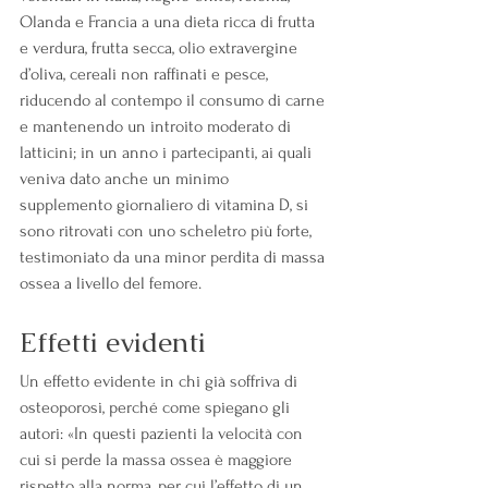
Olanda e Francia a una dieta ricca di frutta 
e verdura, frutta secca, olio extravergine 
d’oliva, cereali non raffinati e pesce, 
riducendo al contempo il consumo di carne 
e mantenendo un introito moderato di 
latticini; in un anno i partecipanti, ai quali 
veniva dato anche un minimo 
supplemento giornaliero di vitamina D, si 
sono ritrovati con uno scheletro più forte, 
testimoniato da una minor perdita di massa 
ossea a livello del femore.
Effetti evidenti
Un effetto evidente in chi già soffriva di 
osteoporosi, perché come spiegano gli 
autori: «In questi pazienti la velocità con 
cui si perde la massa ossea è maggiore 
rispetto alla norma, per cui l’effetto di un 