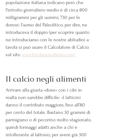
popolazione italiana indicano però che 
l’introito giornaliero medio è di circa 800 
milligrammi per gli uomini, 730 per le 
donne: l’uomo del Paleolitico, per dire, ne 
introduceva il doppio (per scoprire quanto 
ne introduciamo con le nostre abitudini a 
tavola si può usare il Calcolatore di Calcio 
sul sito 
www.fondazionefirmo.com).
Il calcio negli alimenti
Arrivare alla giusta «dose» con i cibi in 
realtà non sarebbe difficile: «I latticini 
danno il contributo maggiore, fino all’80 
per cento del totale. Bastano 30 grammi di 
parmigiano o di pecorino molto stagionato, 
quindi formaggi adatti anche a chi è 
intollerante al lattosio, per avere già 300 