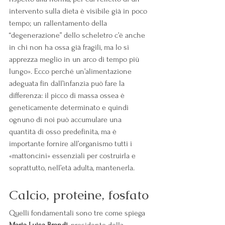
intervento sulla dieta è visibile già in poco 
tempo; un rallentamento della 
“degenerazione” dello scheletro c’è anche 
in chi non ha ossa già fragili, ma lo si 
apprezza meglio in un arco di tempo più 
lungo». Ecco perché un’alimentazione 
adeguata fin dall’infanzia può fare la 
differenza: il picco di massa ossea è 
geneticamente determinato e quindi 
ognuno di noi può accumulare una 
quantità di osso predefinita, ma è 
importante fornire all’organismo tutti i 
«mattoncini» essenziali per costruirla e 
soprattutto, nell’età adulta, mantenerla.
Calcio, proteine, fosfato
Quelli fondamentali sono tre come spiega