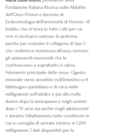
Maria Luisa Brandi
, presidente della 
Fondazione Italiana Ricerca sulle Malattie 
dell’Osso (Firmo) e docente di 
Endocrinologia dell’università di Firenze: «Il 
fosfato, che si trova in tutti i cibi per cui 
non si rischiano carenze; le proteine, 
perché per costruire il collagene di tipo 1, 
che conferisce resistenza all’osso, servono 
gli aminoacidi essenziali che le 
costituiscono; e soprattutto il calcio, 
l’elemento principale delle ossa». Questo 
minerale viene assorbito nell’intestino e il 
fabbisogno quotidiano è di circa mille 
milligrammi nell’adulto; è più alto nelle 
donne dopo la menopausa e negli uomini 
dopo i 70 anni ma anche negli adolescenti 
e durante l’allattamento, tutte condizioni in 
cui si consiglia di arrivare intorno ai 1.200 
milligrammi. I dati disponibili per la 