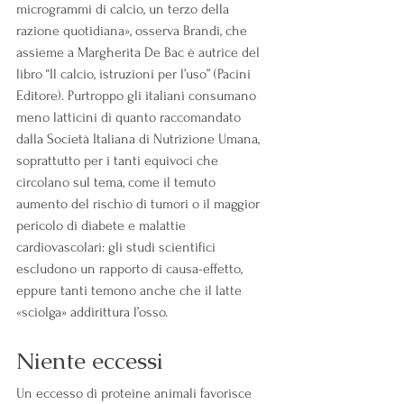
microgrammi di calcio, un terzo della 
razione quotidiana», osserva Brandi, che 
assieme a Margherita De Bac è autrice del 
libro “Il calcio, istruzioni per l’uso” (Pacini 
Editore). Purtroppo gli italiani consumano 
meno latticini di quanto raccomandato 
dalla Società Italiana di Nutrizione Umana, 
soprattutto per i tanti equivoci che 
circolano sul tema, come il temuto 
aumento del rischio di tumori o il maggior 
pericolo di diabete e malattie 
cardiovascolari: gli studi scientifici 
escludono un rapporto di causa-effetto, 
eppure tanti temono anche che il latte 
«sciolga» addirittura l’osso.
Niente eccessi
Un eccesso di proteine animali favorisce 