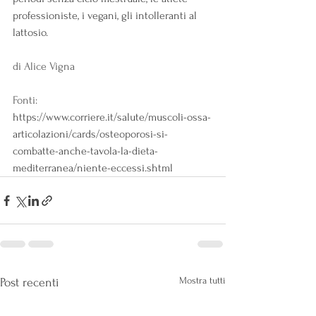
professioniste, i vegani, gli intolleranti al 
lattosio.
di Alice Vigna
Fonti: 
https://www.corriere.it/salute/muscoli-ossa-
articolazioni/cards/osteoporosi-si-
combatte-anche-tavola-la-dieta-
mediterranea/niente-eccessi.shtml
Mostra tutti
Post recenti