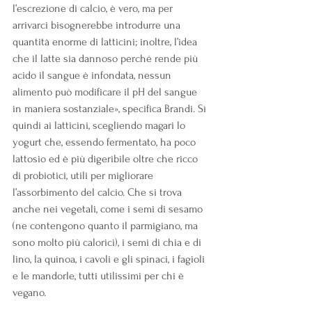
l’escrezione di calcio, è vero, ma per 
arrivarci bisognerebbe introdurre una 
quantità enorme di latticini; inoltre, l’idea 
che il latte sia dannoso perché rende più 
acido il sangue è infondata, nessun 
alimento può modificare il pH del sangue 
in maniera sostanziale», specifica Brandi. Sì 
quindi ai latticini, scegliendo magari lo 
yogurt che, essendo fermentato, ha poco 
lattosio ed è più digeribile oltre che ricco 
di probiotici, utili per migliorare 
l’assorbimento del calcio. Che si trova 
anche nei vegetali, come i semi di sesamo 
(ne contengono quanto il parmigiano, ma 
sono molto più calorici), i semi di chia e di 
lino, la quinoa, i cavoli e gli spinaci, i fagioli 
e le mandorle, tutti utilissimi per chi è 
vegano.