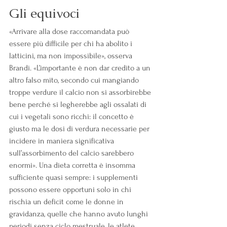
Gli equivoci
«Arrivare alla dose raccomandata può 
essere più difficile per chi ha abolito i 
latticini, ma non impossibile», osserva 
Brandi. «L’importante è non dar credito a un 
altro falso mito, secondo cui mangiando 
troppe verdure il calcio non si assorbirebbe 
bene perché si legherebbe agli ossalati di 
cui i vegetali sono ricchi: il concetto è 
giusto ma le dosi di verdura necessarie per 
incidere in maniera significativa 
sull’assorbimento del calcio sarebbero 
enormi». Una dieta corretta è insomma 
sufficiente quasi sempre: i supplementi 
possono essere opportuni solo in chi 
rischia un deficit come le donne in 
gravidanza, quelle che hanno avuto lunghi 
periodi senza ciclo mestruale, le atlete 