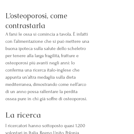
L’osteoporosi, come 
contrastarla
A farsi le ossa si comincia a tavola. È infatti 
con l’alimentazione che si può mettere una 
buona ipoteca sulla salute dello scheletro 
per tenere alla larga fragilità, fratture e 
osteoporosi più avanti negli anni: lo 
conferma una ricerca italo-inglese che 
appunta un’altra medaglia sulla dieta 
mediterranea, dimostrando come nell’arco 
di un anno possa rallentare la perdita 
ossea pure in chi già soffre di osteoporosi.
La ricerca
I ricercatori hanno sottoposto quasi 1.200 
volontari in Italia, Regno Unito, Polonia, 