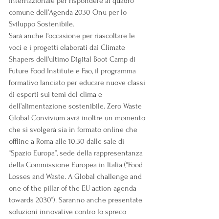
internazionale per rispondere al quadro 
comune dell’Agenda 2030 Onu per lo 
Sviluppo Sostenibile.
Sarà anche l'occasione per riascoltare le 
voci e i progetti elaborati dai Climate 
Shapers dell'ultimo Digital Boot Camp di 
Future Food Institute e Fao, il programma 
formativo lanciato per educare nuove classi 
di esperti sui temi del clima e 
dell’alimentazione sostenibile. Zero Waste 
Global Convivium avrà inoltre un momento 
che si svolgerà sia in formato online che 
offline a Roma alle 10:30 dalle sale di 
“Spazio Europa”, sede della rappresentanza 
della Commissione Europea in Italia (“Food 
Losses and Waste. A Global challenge and 
one of the pillar of the EU action agenda 
towards 2030”). Saranno anche presentate 
soluzioni innovative contro lo spreco 