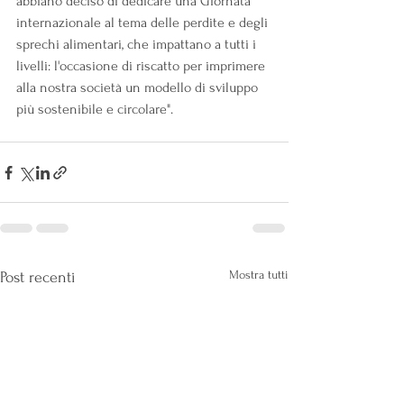
abbiano deciso di dedicare una Giornata 
internazionale al tema delle perdite e degli 
sprechi alimentari, che impattano a tutti i 
livelli: l'occasione di riscatto per imprimere 
alla nostra società un modello di sviluppo 
più sostenibile e circolare".
Mostra tutti
Post recenti