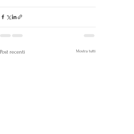
Mostra tutti
Post recenti