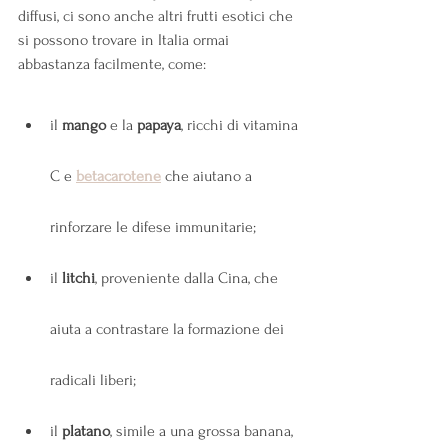
diffusi, ci sono anche altri frutti esotici che 
si possono trovare in Italia ormai 
abbastanza facilmente, come:
il 
mango
 e la 
papaya
, ricchi di vitamina 
C e
betacarotene
 che aiutano a 
rinforzare le difese immunitarie;
il 
litchi
, proveniente dalla Cina, che 
aiuta a contrastare la formazione dei 
radicali liberi;
il 
platano
, simile a una grossa banana, 