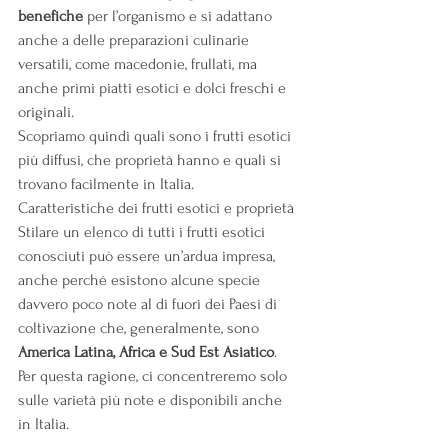
benefiche
 per l’organismo e si adattano 
anche a delle preparazioni culinarie 
versatili, come macedonie, frullati, ma 
anche primi piatti esotici e dolci freschi e 
originali.
Scopriamo quindi quali sono i frutti esotici 
più diffusi, che proprietà hanno e quali si 
trovano facilmente in Italia.
Caratteristiche dei frutti esotici e proprietà
Stilare un elenco di tutti i frutti esotici 
conosciuti può essere un’ardua impresa, 
anche perché esistono alcune specie 
davvero poco note al di fuori dei Paesi di 
coltivazione che, generalmente, sono 
America Latina, Africa e Sud Est Asiatico
.
Per questa ragione, ci concentreremo solo 
sulle varietà più note e disponibili anche 
in Italia. 