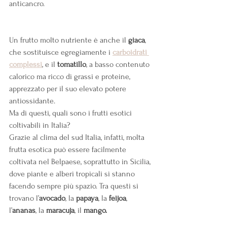
anticancro.
Un frutto molto nutriente è anche il 
giaca
, 
che sostituisce egregiamente i
carboidrati 
complessi
, e il 
tomatillo
, a basso contenuto 
calorico ma ricco di grassi e proteine, 
apprezzato per il suo elevato potere 
antiossidante.
Ma di questi, quali sono i frutti esotici 
coltivabili in Italia?
Grazie al clima del sud Italia, infatti, molta 
frutta esotica può essere facilmente 
coltivata nel Belpaese, soprattutto in Sicilia, 
dove piante e alberi tropicali si stanno 
facendo sempre più spazio. Tra questi si 
trovano l’
avocado
, la 
papaya
, la 
feijoa
, 
l’
ananas
, la 
maracuja
, il 
mango.