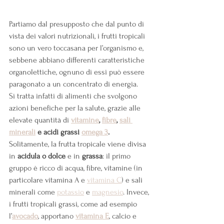
Partiamo dal presupposto che dal punto di 
vista dei valori nutrizionali, i frutti tropicali 
sono un vero toccasana per l’organismo e, 
sebbene abbiano differenti caratteristiche 
organolettiche, ognuno di essi può essere 
paragonato a un concentrato di energia.
Si tratta infatti di alimenti che svolgono 
azioni benefiche per la salute, grazie alle 
elevate quantità di 
vitamine
, 
fibre
, 
sali 
minerali
 e acidi grassi 
omega 3
.
Solitamente, la frutta tropicale viene divisa 
in 
acidula o dolce 
e in 
grassa
: il primo 
gruppo è ricco di acqua, fibre, vitamine (in 
particolare vitamina A e 
vitamina C
) e sali 
minerali come 
potassio
 e 
magnesio
. Invece, 
i frutti tropicali grassi, come ad esempio 
l’
avocado
, apportano
vitamina E
, calcio e 