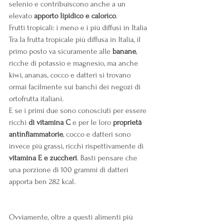
selenio e contribuiscono anche a un 
elevato 
apporto lipidico e calorico
.
Frutti tropicali: i meno e i più diffusi in Italia
Tra la frutta tropicale più diffusa in Italia, il 
primo posto va sicuramente alle 
banane
, 
ricche di potassio e magnesio, ma anche 
kiwi, ananas, cocco e datteri si trovano 
ormai facilmente sui banchi dei negozi di 
ortofrutta italiani. 
E se i primi due sono conosciuti per essere 
ricchi 
di vitamina C
 e per le loro 
proprietà 
antinfiammatorie
, cocco e datteri sono 
invece più grassi, ricchi rispettivamente di 
vitamina E e zuccheri
. Basti pensare che 
una porzione di 100 grammi di datteri 
apporta ben 282 kcal.
Ovviamente, oltre a questi alimenti più 