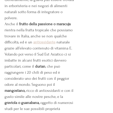
in erboristeria e nei negozi di alimenti 
naturali sotto forma di integratore o 
polvere.
Anche il 
frutto della passione o maracuja
rientra nella frutta tropicale che possiamo 
trovare in Italia, anche se non qualche 
difficoltà, ed è un
antiossidante
 naturale 
grazie all’elevato contenuto di vitamina E.
Volando poi verso il Sud Est Asiatico ci si 
imbatte in alcuni frutti esotici davvero 
particolari, come il 
durian
, che può 
raggiungere i 20 chili di peso ed è 
considerato uno dei frutti con il peggior 
odore al mondo. Seguono poi il 
mangostano,
 ricco di antiossidanti e con il 
gusto simile alle nostre pesche, e la 
graviola o guanabana,
 oggetto di numerosi 
studi per le sue possibili proprietà 