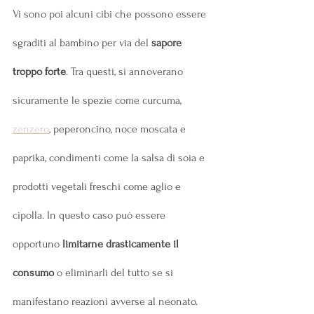
Vi sono poi alcuni cibi che possono essere 
sgraditi al bambino per via del 
sapore 
troppo forte
. Tra questi, si annoverano 
sicuramente le spezie come curcuma, 
zenzero
, peperoncino, noce moscata e 
paprika, condimenti come la salsa di soia e 
prodotti vegetali freschi come aglio e 
cipolla. In questo caso può essere 
opportuno 
limitarne drasticamente il 
consumo
 o eliminarli del tutto se si 
manifestano reazioni avverse al neonato.