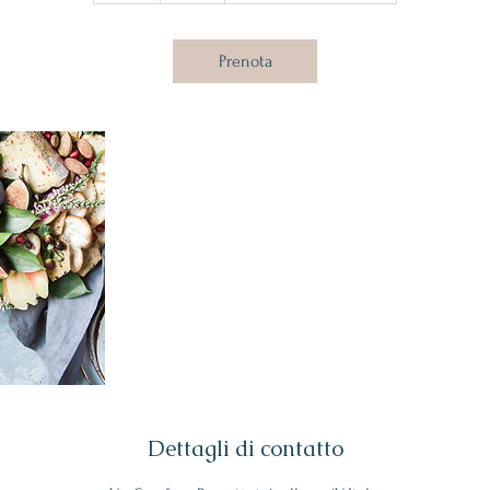
r
Prenota
Dettagli di contatto