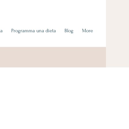
ta
Programma una dieta
Blog
More