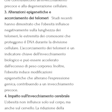
che contribuiscono all'invecchiamento 
precoce e alla degenerazione cellulare.
3. Alterazioni epigenetiche e 
accorciamento dei telomeri
   Studi recenti 
hanno dimostrato che l'obesità influisce 
negativamente sulla lunghezza dei 
telomeri, le estremità dei cromosomi che 
proteggono il DNA durante la divisione 
cellulare. L'accorciamento dei telomeri è un 
indicatore chiave dell'invecchiamento 
biologico e può essere accelerato 
dall'eccesso di peso corporeo. Inoltre, 
l'obesità induce modificazioni 
epigenetiche che alterano l'espressione 
genica, contribuendo a un invecchiamento 
precoce.
4. Impatto sull'invecchiamento cerebrale
L'obesità non influisce solo sul corpo, ma 
anche sul cervello. La riduzione della 