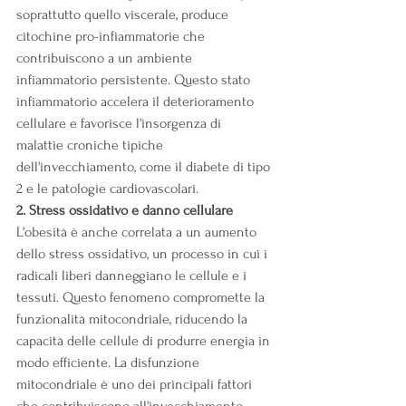
soprattutto quello viscerale, produce 
citochine pro-infiammatorie che 
contribuiscono a un ambiente 
infiammatorio persistente. Questo stato 
infiammatorio accelera il deterioramento 
cellulare e favorisce l'insorgenza di 
malattie croniche tipiche 
dell'invecchiamento, come il diabete di tipo 
2 e le patologie cardiovascolari.
2. Stress ossidativo e danno cellulare
L'obesità è anche correlata a un aumento 
dello stress ossidativo, un processo in cui i 
radicali liberi danneggiano le cellule e i 
tessuti. Questo fenomeno compromette la 
funzionalità mitocondriale, riducendo la 
capacità delle cellule di produrre energia in 
modo efficiente. La disfunzione 
mitocondriale è uno dei principali fattori 