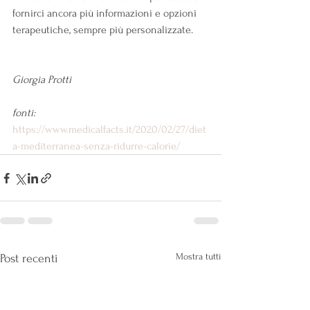
fornirci ancora più informazioni e opzioni 
terapeutiche, sempre più personalizzate.
Giorgia Protti
fonti: 
https://www.medicalfacts.it/2020/02/27/diet
a-mediterranea-senza-ridurre-calorie/
Mostra tutti
Post recenti