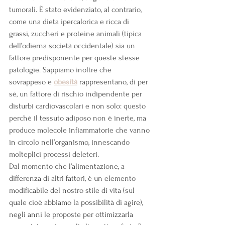
tumorali. È stato evidenziato, al contrario, 
come una dieta ipercalorica e ricca di 
grassi, zuccheri e proteine animali (tipica 
dell’odierna società occidentale) sia un 
fattore predisponente per queste stesse 
patologie. Sappiamo inoltre che 
sovrappeso e 
obesità
 rappresentano, di per 
sé, un fattore di rischio indipendente per 
disturbi cardiovascolari e non solo: questo 
perché il tessuto adiposo non è inerte, ma 
produce molecole infiammatorie che vanno 
in circolo nell’organismo, innescando 
molteplici processi deleteri.
Dal momento che l’alimentazione, a 
differenza di altri fattori, è un elemento 
modificabile del nostro stile di vita (sul 
quale cioè abbiamo la possibilità di agire), 
negli anni le proposte per ottimizzarla 