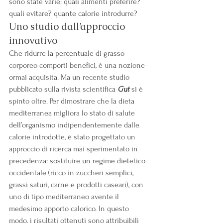
sono state varie: quali alimenti preferire? 
quali evitare? quante calorie introdurre?
Uno studio dall’approccio 
innovativo
Che ridurre la percentuale di grasso 
corporeo comporti benefici, è una nozione 
ormai acquisita. Ma un recente studio 
pubblicato sulla rivista scientifica 
Gut
 si è 
spinto oltre. Per dimostrare che la dieta 
mediterranea migliora lo stato di salute 
dell’organismo indipendentemente dalle 
calorie introdotte, è stato progettato un 
approccio di ricerca mai sperimentato in 
precedenza: sostituire un regime dietetico 
occidentale (ricco in zuccheri semplici, 
grassi saturi, carne e prodotti caseari), con 
uno di tipo mediterraneo avente il 
medesimo apporto calorico. In questo 
modo, i risultati ottenuti sono attribuibili 