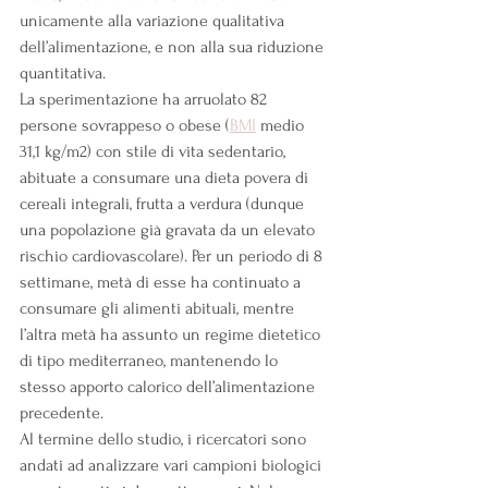
unicamente alla variazione qualitativa 
dell’alimentazione, e non alla sua riduzione 
quantitativa.
La sperimentazione ha arruolato 82 
persone sovrappeso o obese (
BMI
 medio 
31,1 kg/m2) con stile di vita sedentario, 
abituate a consumare una dieta povera di 
cereali integrali, frutta a verdura (dunque 
una popolazione già gravata da un elevato 
rischio cardiovascolare). Per un periodo di 8 
settimane, metà di esse ha continuato a 
consumare gli alimenti abituali, mentre 
l’altra metà ha assunto un regime dietetico 
di tipo mediterraneo, mantenendo lo 
stesso apporto calorico dell’alimentazione 
precedente.
Al termine dello studio, i ricercatori sono 
andati ad analizzare vari campioni biologici 