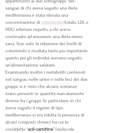
appartenenti ai due sottogruppi. Nel 
sangue di chi aveva seguito una dieta 
mediterranea è stata rilevata una 
concentrazione di 
colesterolo
 (totale, LDL e 
HDL) inferiore rispetto a chi aveva 
continuato ad assumere una dieta meno 
sana. Non solo: la riduzione dei livelli di 
colesterolo è risultata tanto più importante 
quanto più gli individui avevano seguito 
un’alimentazione salutare.
Esaminando inoltre i metaboliti contenuti 
nel sangue, nelle urine e nelle feci dei due 
gruppi, si è visto che alcune sostanze 
erano presenti in quantità marcatamente 
diverse fra i gruppi. In particolare, in chi 
aveva seguito il regime di tipo 
mediterraneo si era ridotta la presenza di 
alcuni composti chimici tra cui le 
cosiddette “
acil-carnitine
” (molecole 