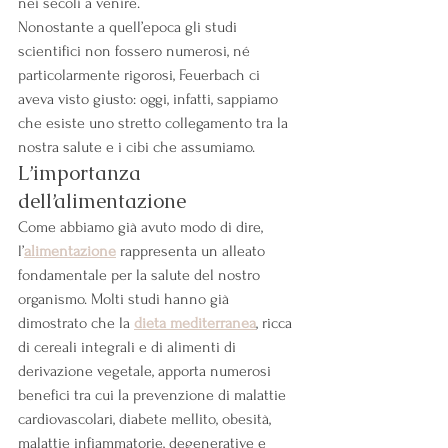
nei secoli a venire.
Nonostante a quell’epoca gli studi 
scientifici non fossero numerosi, né 
particolarmente rigorosi, Feuerbach ci 
aveva visto giusto: oggi, infatti, sappiamo 
che esiste uno stretto collegamento tra la 
nostra salute e i cibi che assumiamo.
L’importanza 
dell’alimentazione
Come abbiamo già avuto modo di dire, 
l’
alimentazione
 rappresenta un alleato 
fondamentale per la salute del nostro 
organismo. Molti studi hanno già 
dimostrato che la 
dieta mediterranea
, ricca 
di cereali integrali e di alimenti di 
derivazione vegetale, apporta numerosi 
benefici tra cui la prevenzione di malattie 
cardiovascolari, diabete mellito, obesità, 
malattie infiammatorie, degenerative e 