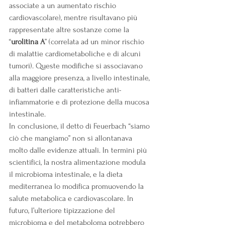
associate a un aumentato rischio 
cardiovascolare), mentre risultavano più 
rappresentate altre sostanze come la 
“
urolitina A
” (correlata ad un minor rischio 
di malattie cardiometaboliche e di alcuni 
tumori). Queste modifiche si associavano 
alla maggiore presenza, a livello intestinale, 
di batteri dalle caratteristiche anti-
infiammatorie e di protezione della mucosa 
intestinale.
In conclusione, il detto di Feuerbach “siamo 
ciò che mangiamo” non si allontanava 
molto dalle evidenze attuali. In termini più 
scientifici, la nostra alimentazione modula 
il microbioma intestinale, e la dieta 
mediterranea lo modifica promuovendo la 
salute metabolica e cardiovascolare. In 
futuro, l’ulteriore tipizzazione del 
microbioma e del metaboloma potrebbero 