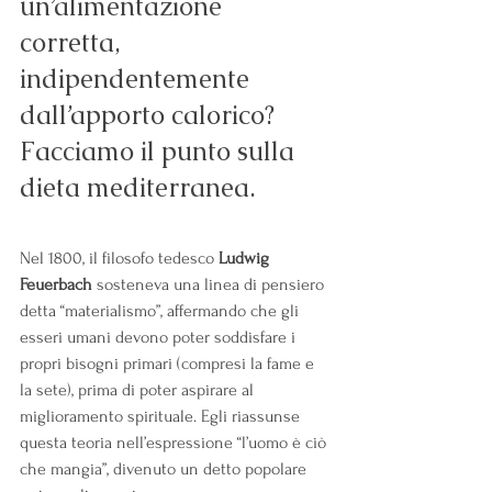
un’alimentazione 
corretta, 
indipendentemente 
dall’apporto calorico? 
Facciamo il punto sulla 
dieta mediterranea.
Nel 1800, il filosofo tedesco 
Ludwig 
Feuerbach
 sosteneva una linea di pensiero 
detta “materialismo”, affermando che gli 
esseri umani devono poter soddisfare i 
propri bisogni primari (compresi la fame e 
la sete), prima di poter aspirare al 
miglioramento spirituale. Egli riassunse 
questa teoria nell’espressione “l’uomo è ciò 
che mangia”, divenuto un detto popolare 