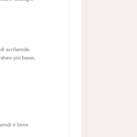
di acrilamide. 
ature più basse, 
quindi è bene 