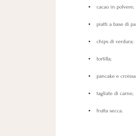
cacao in polvere;
piatti a base di p
chips di verdura;
tortilla;
pancake e croissa
tagliate di carne;
frutta secca.