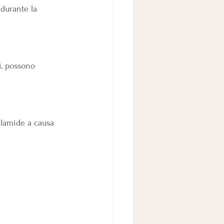
durante la 
i, possono 
ilamide a causa 