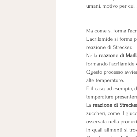
umani, motivo per cui 
Ma come si forma l'acr
L'acrilamide si forma 
reazione di Strecker.
Nella 
reazione di Maill
formando l'acrilamide e
Questo processo avvien
alte temperature.
È il caso, ad esempio, d
temperature presentera
La 
reazione di Strecke
zuccheri, come il gluc
osservata nella produzi
In quali alimenti si tro