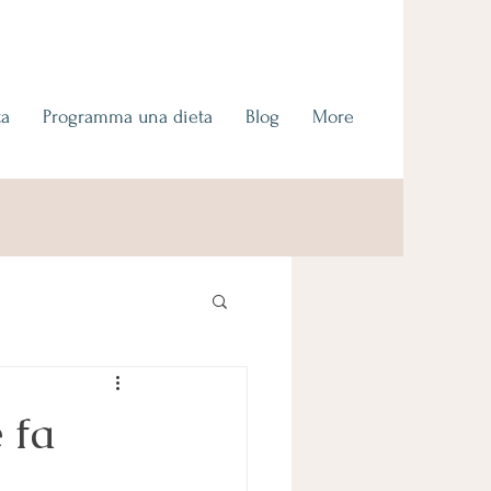
ta
Programma una dieta
Blog
More
 fa