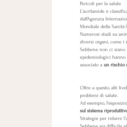
Pericoli per la salute
L'acrilamide è classifi
dall'Agenzia Internazi
Mondiale della Sanità 
Numerosi studi su anim
diversi organi, come i
Sebbene non ci siano pr
epidemiologici hanno 
associato a 
un rischio 
Oltre a questo, alti li
problemi di salute.
Ad esempio, l'esposizi
sul sistema riproduttiv
Strategie per ridurre l
Sebbene sia difficile e