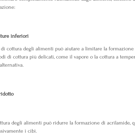
mazione:
ture inferiori
di cottura degli alimenti può aiutare a limitare la formazione 
di di cottura più delicati, come il vapore o la cottura a temper
lternativa.
ridotto
ttura degli alimenti può ridurre la formazione di acrilamide, 
ssivamente i cibi.