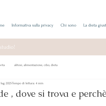
me
Informativa sulla privacy
Chi sono
La dieta gius
studio!
vita
alitosi, alimentazione, cibo, dieta
 lug 2025
Tempo di lettura: 4 min
e , dove si trova e perchè